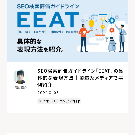
SEO検索評価ガイドライン「EEAT」の具
体的な表現方法｜製造系メディアで事
例紹介
長尾 真介
2024.01.06
SEOコンサル
コンテンツ制作