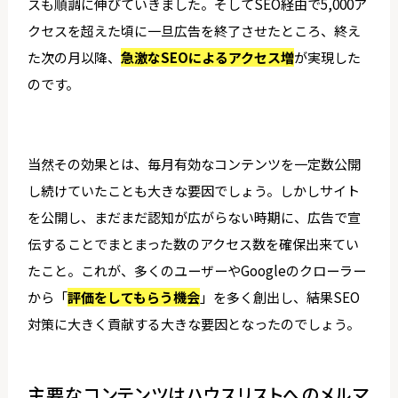
スも順調に伸びていきました。そしてSEO経由で5,000ア
クセスを超えた頃に一旦広告を終了させたところ、終え
た次の月以降、
急激なSEOによるアクセス増
が実現した
のです。
当然その効果とは、毎月有効なコンテンツを一定数公開
し続けていたことも大きな要因でしょう。しかしサイト
を公開し、まだまだ認知が広がらない時期に、広告で宣
伝することでまとまった数のアクセス数を確保出来てい
たこと。これが、多くのユーザーやGoogleのクローラー
から「
評価をしてもらう機会
」を多く創出し、結果SEO
対策に大きく貢献する大きな要因となったのでしょう。
主要なコンテンツはハウスリストへのメルマ