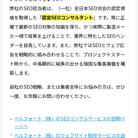
弊社のSEO担当者は、（一社）全日本SEO協会の認定資
格を取得した『
認定SEOコンサルタント
』です。常に正
確で最新のSEO対策の知識を保ち、かつ実際に製造メー
カー様で成果を上げることで、業界に特化したSEOベン
ダーを自負しています。また、弊社ではSEOとウェブ広
告を戦略的に組み合わせることで、プロジェクトスター
ト時から、中長期的に結果の出せる強固な集客基盤を構
築します。
自社のSEO戦略、または集客全体にお悩みの方は、ぜひ
一度、お気軽にお問い合わせください。
ベルフォート（株）のSEOコンサルサービスの説明ペ
ージへ
ベルフォート（株）のウェブサイト制作サービスの説