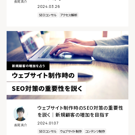
長尾 真介
2024.03.26
SEOコンサル
アクセス解析
ウェブサイト制作時のSEO対策の重要性
を説く｜新規顧客の増加を目指す
2024.01.07
長尾 真介
SEOコンサル
ウェブサイト制作
コンテンツ制作