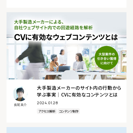
大手製造メーカーのサイト内の行動から
学ぶ事実｜CVに有効なコンテンツとは
2024.01.28
長尾 真介
アクセス解析
コンテンツ制作