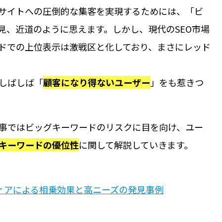
サイトへの圧倒的な集客を実現するためには、「ビ
見、近道のように思えます。しかし、現代のSEO市場
ドでの上位表示は激戦区と化しており、まさにレッド
しばしば「
顧客になり得ないユーザー
」をも惹きつ
事ではビッグキーワードのリスクに目を向け、ユー
キーワードの優位性
に関して解説していきます。
ディアによる相乗効果と高ニーズの発見事例