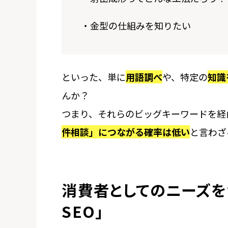
・金型の仕組みを知りたい
といった、単に
用語調べ
や、特定の
知識
んか？
つまり、それらのビッグキーワードを経
件相談」につながる確率は低い
と言わざ
消費者としてのニーズを
SEO」