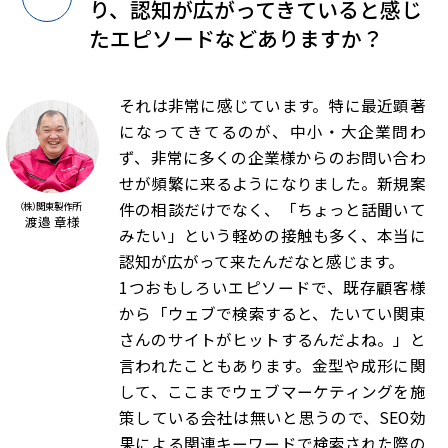
り、
認知が広がってきていると感じ
たエピソードなどありますか？
それは非常に感じています。特に最近顕著
になってきてるのが、中小・大企業問わ
ず、非常に多くの企業様からのお問い合わ
せが頻繁に来るようになりました。新規案
件の相談だけでなく、「ちょっと話聞いて
（株）関東製作所
渡邉 章様
みたい」という軽めの接触も多く、本当に
認知が広がって来たんだなと感じます。
1つおもしろいエピソードで、既存顧客様
から「ウェブで検索すると、たいてい関東
さんのサイトがヒットするんだよね。」と
言われたこともあります。金型や成形に関
して、ここまでウェブマーケティングを施
策している会社は無いと思うので、SEO効
果による関連キーワードで検索された際の