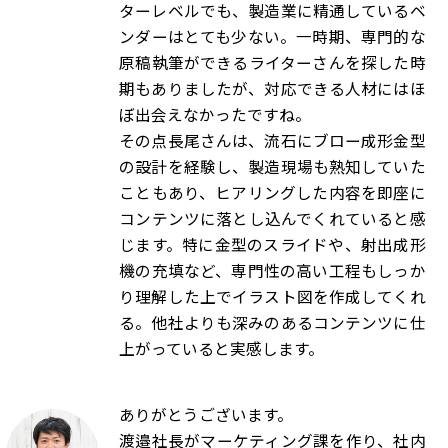
ターレベルでも、製造業に精通しているベ
ンダーはとても少ない。一時期、専門的な
原稿執筆ができるライターさんを探した時
期もありましたが、対応できる人材にはほ
ぼ出会えなかったですね。
その点長尾さんは、流石にブロー成形金型
の設計を経験し、製造現場も熟知していた
こともあり、ヒアリングした内容を即座に
コンテンツに落とし込んでくれていると感
じます。特に金型のスライドや、射出成形
機の充填など、専門性の高い工程もしっか
り理解した上でイラスト図を作成してくれ
る。他社よりも深みのあるコンテンツに仕
上がっていると実感します。
ありがとうございます。
渡邉社長がマーケティング課を作り、社内