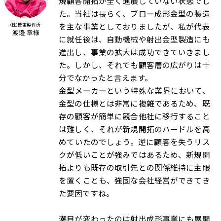
規顧客開拓が全く進展していない状態でし
た。当社は長らく、ブロー成形金型の製造
を主な事業としておりましたが、私が代表
（株）関東製作所
渡邉 章様
に就任後は、自動機械や射出金型製造にも
進出し、事業の拡大は成功できていきまし
た。しかし、それでも顧客層の広がりは十
分でなかったと言えます。
金型メーカーという特殊な業界において、
金型の仕様とは非常に複雑であるため、既
存の顧客が簡単に競合他社に移行すること
は難しく、それが新規開拓のハードルを高
めていたのでしょう。逆に顧客を失うリス
クが低いことが強みではあるため、新規開
拓よりも既存の取引先との関係維持に主眼
を置くことも、強固な会社経営ができてき
た要因ですね。
潮目が変わったのは射出成形事業にも展開