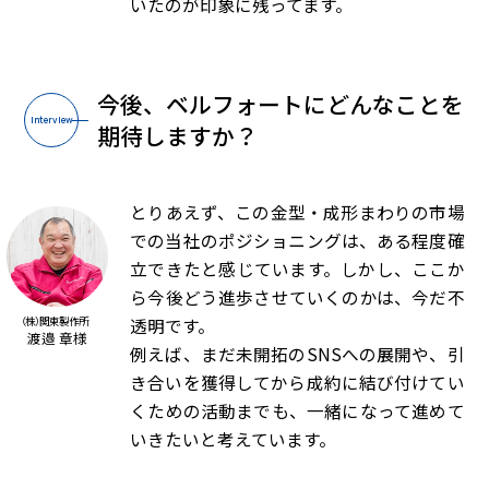
いたのが印象に残ってます。
今後、ベルフォートにどんなことを
Interview
期待しますか？
とりあえず、この金型・成形まわりの市場
での当社のポジショニングは、ある程度確
立できたと感じています。しかし、ここか
ら今後どう進歩させていくのかは、今だ不
透明です。
（株）関東製作所
渡邉 章様
例えば、まだ未開拓のSNSへの展開や、引
き合いを獲得してから成約に結び付けてい
くための活動までも、一緒になって進めて
いきたいと考えています。