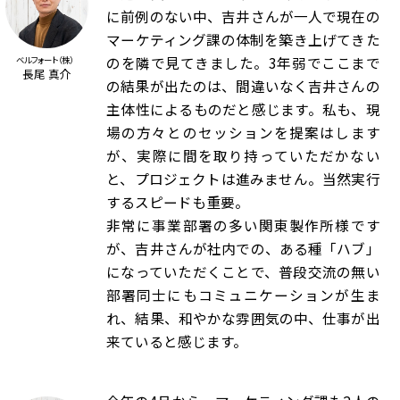
に前例のない中、吉井さんが一人で現在の
マーケティング課の体制を築き上げてきた
のを隣で見てきました。3年弱でここまで
ベルフォート（株）
長尾 真介
の結果が出たのは、間違いなく吉井さんの
主体性によるものだと感じます。私も、現
場の方々とのセッションを提案はします
が、実際に間を取り持っていただかない
と、プロジェクトは進みません。当然実行
するスピードも重要。
非常に事業部署の多い関東製作所様です
が、吉井さんが社内での、ある種「ハブ」
になっていただくことで、普段交流の無い
部署同士にもコミュニケーションが生ま
れ、結果、和やかな雰囲気の中、仕事が出
来ていると感じます。