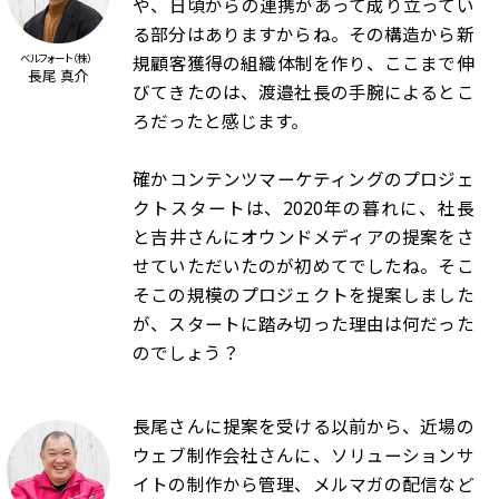
や、日頃からの連携があって成り立ってい
る部分はありますからね。その構造から新
規顧客獲得の組織体制を作り、ここまで伸
ベルフォート（株）
長尾 真介
びてきたのは、渡邉社長の手腕によるとこ
ろだったと感じます。
確かコンテンツマーケティングのプロジェ
クトスタートは、2020年の暮れに、社長
と吉井さんにオウンドメディアの提案をさ
せていただいたのが初めてでしたね。そこ
そこの規模のプロジェクトを提案しました
が、スタートに踏み切った理由は何だった
のでしょう？
長尾さんに提案を受ける以前から、近場の
ウェブ制作会社さんに、ソリューションサ
イトの制作から管理、メルマガの配信など