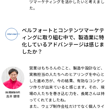
ツマーケティングを活かしたいと考えまし
た。
ベルフォートとコンテンツマーケテ
Interview
ィングに取り組む中で、
製造業に特
化しているアドバンテージは感じま
したか？
営業はもちろんのこと、製造や設計など、
実務担当の人たちへのヒアリングを中心と
した進め方が、今の結果、有効なコンテン
ツ作りが出来ていると感じます。その、現
場の人たちを巻き込む力を、長尾さんは持
（株）関東製作所
吉井 健様
ってくれてましたね。
また、ウェブ制作会社だけでなく個人ライ