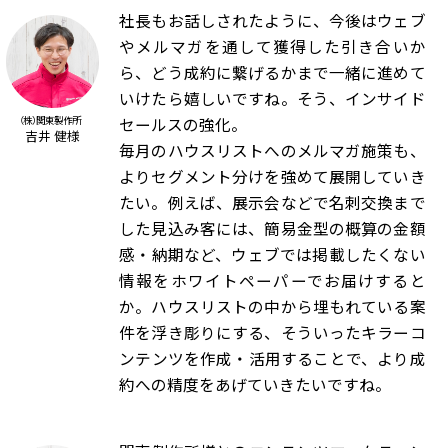
社長もお話しされたように、今後はウェブ
やメルマガを通して獲得した引き合いか
ら、どう成約に繋げるかまで一緒に進めて
いけたら嬉しいですね。そう、インサイド
セールスの強化。
（株）関東製作所
吉井 健様
毎月のハウスリストへのメルマガ施策も、
よりセグメント分けを強めて展開していき
たい。例えば、展示会などで名刺交換まで
した見込み客には、簡易金型の概算の金額
感・納期など、ウェブでは掲載したくない
情報をホワイトペーパーでお届けすると
か。ハウスリストの中から埋もれている案
件を浮き彫りにする、そういったキラーコ
ンテンツを作成・活用することで、より成
約への精度をあげていきたいですね。