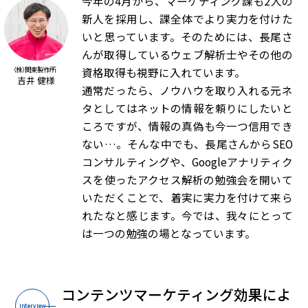
今年の4月から、マーケティング課も2人の
新人を採用し、課全体でより実力を付けた
いと思っています。そのためには、長尾さ
んが取得しているウェブ解析士やその他の
資格取得も視野に入れています。
（株）関東製作所
吉井 健様
通常だったら、ノウハウを取り入れる元ネ
タとしてはネットの情報を頼りにしたいと
ころですが、情報の真偽も今一つ信用でき
ない…。そんな中でも、長尾さんからSEO
コンサルティングや、Googleアナリティク
スを使ったアクセス解析の勉強会を開いて
いただくことで、着実に実力を付けて来ら
れたなと感じます。今では、我々にとって
は一つの勉強の場となっています。
コンテンツマーケティング効果によ
Interview