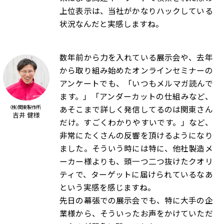
上位表示は、当社がかなりハックしている
状況なんだと実感しますね。
数年前から力を入れている展示会や、去年
から取り組み始めたオンラインセミナーの
アンケートでも、「いつもメルマガ読んで
ます。」「アンダーカットの仕組みなど、
あそこまで詳しく発信してるのは関東さん
（株）関東製作所
吉井 健様
だけ。すごくわかりやすいです。」など、
非常にたくさんの反響を頂けるようになり
ました。そういう時には特に、他社製造メ
ーカー様よりも、頭一つ二つ抜けたクオリ
ティで、ターゲットに届けられているなあ
という実感を感じますね。
先日の幕張での展示会でも、特に大手の企
業様から、そういったお声をかけていただ