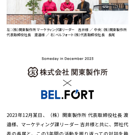
左：（株）関東製作所 マーケティング課リーダー 吉井様 ／ 中央：（株）関東製作所
代表取締役社長 渡邉様 ／ 右：ベルフォート（株）代表取締役社長 長尾
2023年12月某日、（株）関東製作所 代表取締役社長 渡
邉様、マーケティング課リーダー 吉井様と共に、弊社代
表の長尾と、この3年間の活動を振り返っての対談を執