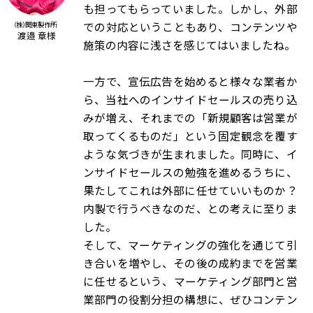
も担ってもらっていました。しかし、外部
での対応ということもあり、コンテンツや
（株）関東製作所
渡邉 章様
施策の内容に浅さを感じてはいましたね。
一方で、宣伝広告を始めると様々な業者か
ら、当社へのインサイドセールスの売り込
みが増え、それまでの「新規顧客は営業が
取ってくるものだ」という固定観念を覆す
ような気づきが生まれました。同時に、イ
ンサイドセールスの勉強を進めるうちに、
果たしてこれは外部に任せていいものか？
内製で行うべきなのだ、との考えに至りま
した。
そして、マーケティングの強化を通じて引
き合いを増やし、その後の成約までを営業
に任せるという、マーケティング部門と営
業部門の役割分担の構想に、ぜひコンテン