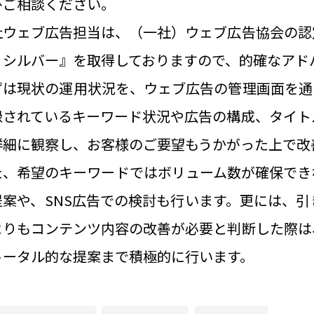
ひご相談ください。
社ウェブ広告担当は、（一社）ウェブ広告協会の認
・シルバー』を取得しておりますので、的確なアド
ずは現状の運用状況を、ウェブ広告の管理画面を通
録されているキーワード状況や広告の構成、タイト
詳細に観察し、お客様のご要望もうかがった上で改
た、希望のキーワードではボリューム数が確保でき
提案や、SNS広告での検討も行います。更には、
よりもコンテンツ内容の改善が必要と判断した際は
トータル的な提案まで積極的に行います。