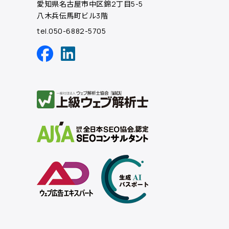
愛知県名古屋市中区錦2丁目5-5
八木兵伝馬町ビル3階
tel.050-6882-5705