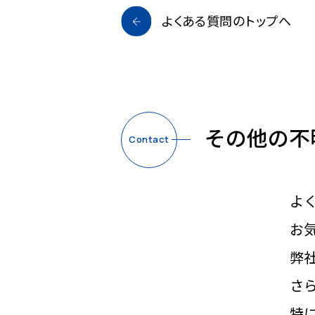
よくある質問のトップへ
その他の不
Contact
よ
お
弊
さ
特