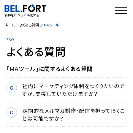
価値をビジュアル化する
ホーム
よくある質問
MAツール
FAQ
よくある質問
「MAツール」に関するよくある質問
社内にマーケティング体制をつくりたいので
すが、支援していただけますか？
定期的なメルマガ制作・配信を担って頂くこ
とは可能ですか？