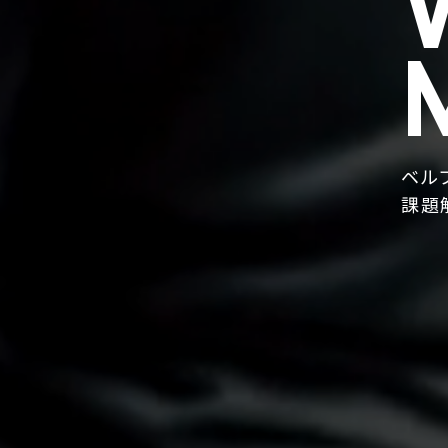
ベル
課題