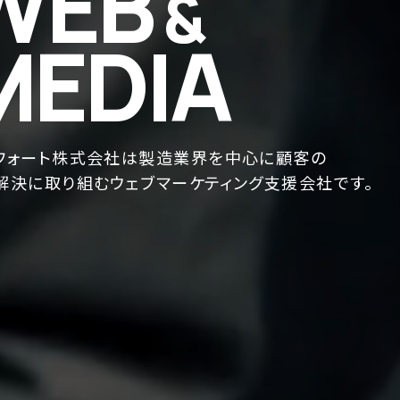
WEB
&
MEDIA
フォート株式会社は製造業界を中心に顧客の
解決に取り組むウェブマーケティング支援会社です。